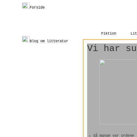
Forside
Fiktion
Lit
Blog om litteratur
Vi har su
Så mange var ordene